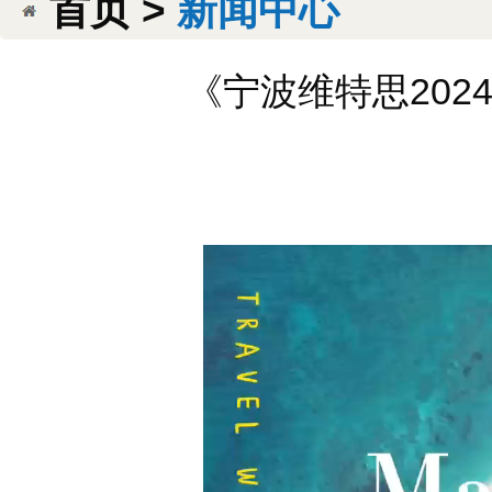
首页 >
新闻中心
《宁波维特思202